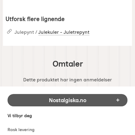
Utforsk flere lignende
Julepynt /
Julekuler - Juletrepynt
Omtaler
Dette produktet har ingen anmeldelser
Footer-innhold Blandet informasjon og 
Nostalgiska.no
Vi tilbyr deg
Rask levering