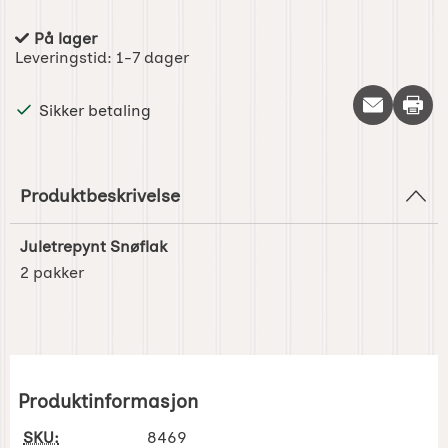
På lager
Produkttilgjengelighet:
Leveringstid:
1-7 dager
Skriv 
Sikker betaling
Produktbeskrivelse
Juletrepynt Snøflak
2 pakker
Produktinformasjon
SKU:
8469