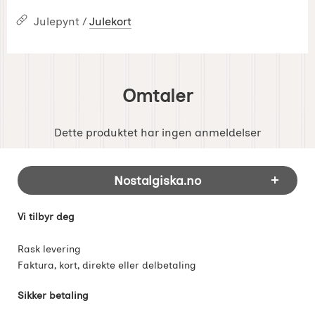
Julepynt /
Julekort
Omtaler
Dette produktet har ingen anmeldelser
Footer-innhold Blandet informasjon og 
Nostalgiska.no
Vi tilbyr deg
Rask levering
Faktura, kort, direkte eller delbetaling
Sikker betaling