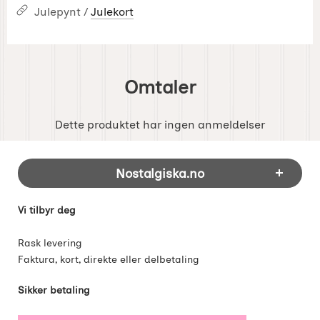
Julepynt /
Julekort
Omtaler
Dette produktet har ingen anmeldelser
Footer-innhold Blandet informasjon og 
Nostalgiska.no
Vi tilbyr deg
Rask levering
Faktura, kort, direkte eller delbetaling
Sikker betaling