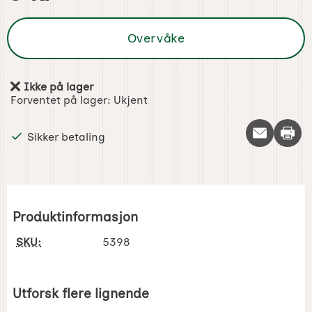
Overvåke
Ikke på lager
Produkttilgjengelighet:
Forventet på lager:
Ukjent
Skriv 
Sikker betaling
Produktinformasjon
SKU:
5398
Utforsk flere lignende