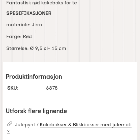
Fantastisk rød kakeboks for te
SPESIFIKASJONER
materiale: Jern
Farge: Rød
Størrelse: Ø 9,5 x H 15 cm
Produktinformasjon
SKU:
6878
Utforsk flere lignende
Julepynt /
Kakebokser & Blikkbokser med julemoti
v