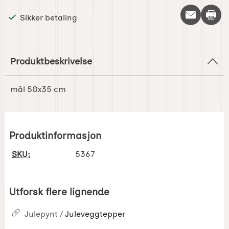
Skriv 
Sikker betaling
Produktbeskrivelse
mål 50x35 cm
Produktinformasjon
SKU:
5367
Utforsk flere lignende
Julepynt /
Juleveggtepper