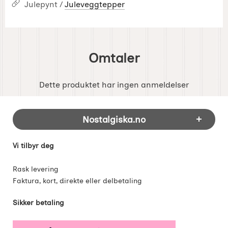
Julepynt /
Juleveggtepper
Omtaler
Dette produktet har ingen anmeldelser
Footer-innhold Blandet informasjon og 
Nostalgiska.no
Vi tilbyr deg
Rask levering
Faktura, kort, direkte eller delbetaling
Sikker betaling