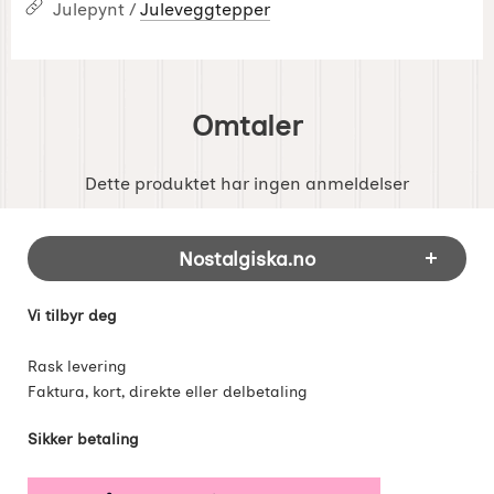
Julepynt /
Juleveggtepper
Omtaler
Dette produktet har ingen anmeldelser
Footer-innhold Blandet informasjon og 
Nostalgiska.no
Vi tilbyr deg
Rask levering
Faktura, kort, direkte eller delbetaling
Sikker betaling