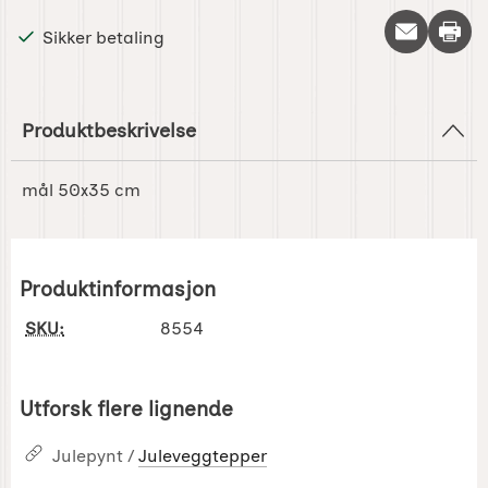
Skriv 
Sikker betaling
Produktbeskrivelse
mål 50x35 cm
Produktinformasjon
SKU:
8554
Utforsk flere lignende
Julepynt /
Juleveggtepper