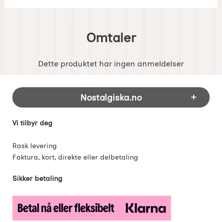
Omtaler
Dette produktet har ingen anmeldelser
Footer-innhold Blandet informasjon og 
Nostalgiska.no
Vi tilbyr deg
Rask levering
Faktura, kort, direkte eller delbetaling
Sikker betaling