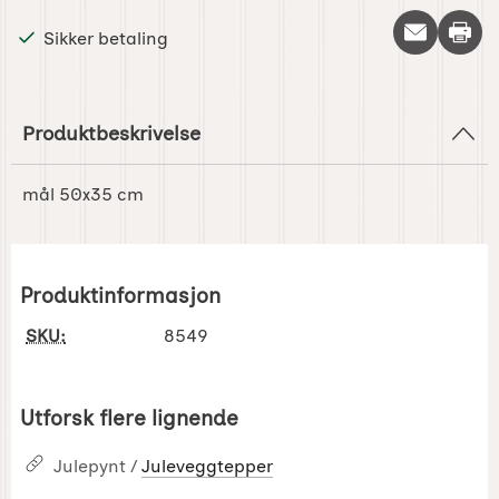
Skriv 
Sikker betaling
Produktbeskrivelse
mål 50x35 cm
Produktinformasjon
SKU:
8549
Utforsk flere lignende
Julepynt /
Juleveggtepper