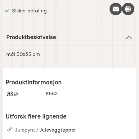
Skriv 
Sikker betaling
Produktbeskrivelse
mål 50x35 cm
Produktinformasjon
SKU:
8552
Utforsk flere lignende
Julepynt /
Juleveggtepper