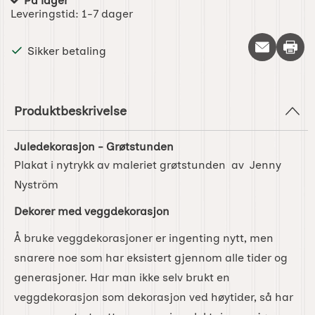
På lager
Produkttilgjengelighet:
Leveringstid:
1-7 dager
Skriv 
Sikker betaling
Produktbeskrivelse
Juledekorasjon - Grøtstunden
Plakat i nytrykk av maleriet grøtstunden av Jenny
Nyström
Dekorer med veggdekorasjon
Å bruke veggdekorasjoner er ingenting nytt, men
snarere noe som har eksistert gjennom alle tider og
generasjoner. Har man ikke selv brukt en
veggdekorasjon som dekorasjon ved høytider, så har