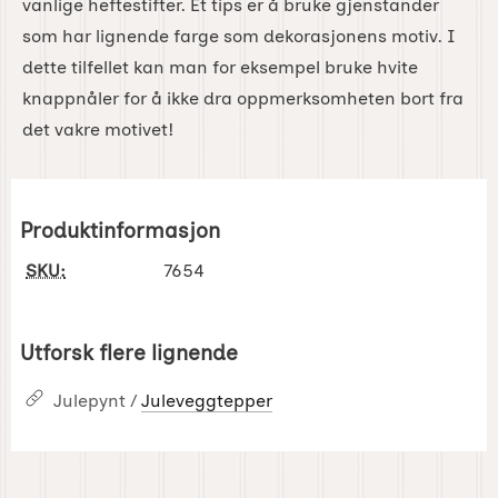
vanlige heftestifter. Et tips er å bruke gjenstander
som har lignende farge som dekorasjonens motiv. I
dette tilfellet kan man for eksempel bruke hvite
knappnåler for å ikke dra oppmerksomheten bort fra
det vakre motivet!
Produktinformasjon
SKU:
7654
Utforsk flere lignende
Julepynt /
Juleveggtepper