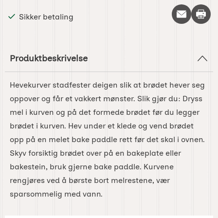
Skriv 
Sikker betaling
Produktbeskrivelse
Hevekurver stadfester deigen slik at brødet hever seg
oppover og får et vakkert mønster. Slik gjør du: Dryss
mel i kurven og på det formede brødet før du legger
brødet i kurven. Hev under et klede og vend brødet
opp på en melet bake paddle rett før det skal i ovnen.
Skyv forsiktig brødet over på en bakeplate eller
bakestein, bruk gjerne bake paddle. Kurvene
rengjøres ved å børste bort melrestene, vær
sparsommelig med vann.