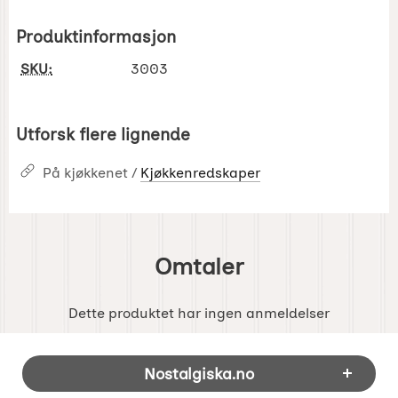
Produktinformasjon
SKU:
3003
Utforsk flere lignende
På kjøkkenet /
Kjøkkenredskaper
Omtaler
Dette produktet har ingen anmeldelser
Footer-innhold Blandet informasjon og 
Nostalgiska.no