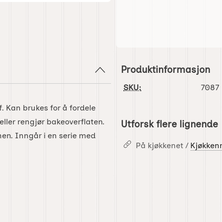
Produktinformasjon
SKU:
7087
f. Kan brukes for å fordele
eller rengjør bakeoverflaten.
Utforsk flere lignende
nen. Inngår i en serie med
På kjøkkenet /
Kjøkken