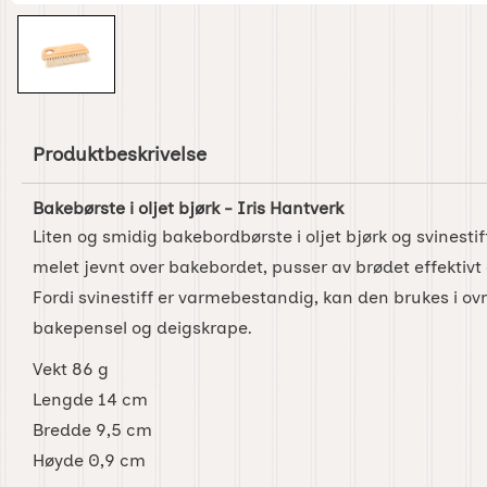
Produktbeskrivelse
Bakebørste i oljet bjørk - Iris Hantverk
Liten og smidig bakebordbørste i oljet bjørk og svinestif
melet jevnt over bakebordet, pusser av brødet effektivt 
Fordi svinestiff er varmebestandig, kan den brukes i ov
bakepensel og deigskrape.
Vekt 86 g
Lengde 14 cm
Bredde 9,5 cm
Høyde 0,9 cm