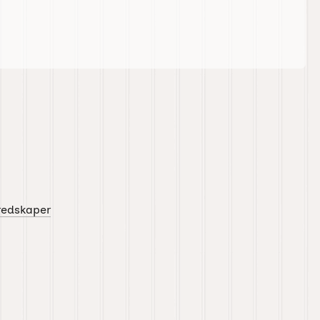
redskaper