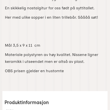
En skikkelig nostalgitur for oss født på syttitallet.
Her med ulike sopper i en liten trillebår. Såååå søt!
Mål 3,5 x 9 x 11 cm
Materiale polystyren av høy kvalitet. Nissene ligner
keramikk i utseendet men er altså av plast.
OBS prisen gjelder en hustomte
Produktinformasjon