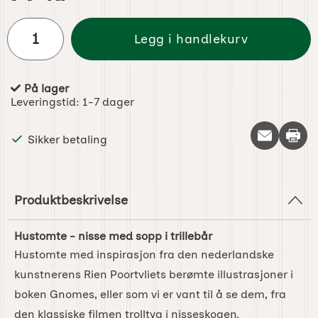
antall
Legg i handlekurv
På lager
Produkttilgjengelighet:
Leveringstid:
1-7 dager
Skriv 
Sikker betaling
Produktbeskrivelse
Hustomte - nisse med sopp i trillebår
Hustomte med inspirasjon fra den nederlandske
kunstnerens Rien Poortvliets berømte illustrasjoner i
boken Gnomes, eller som vi er vant til å se dem, fra
den klassiske filmen trolltyg i nisseskogen.