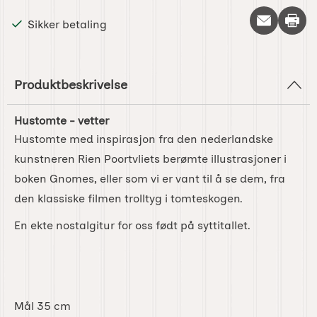
Skriv 
Sikker betaling
Produktbeskrivelse
Hustomte - vetter
Hustomte med inspirasjon fra den nederlandske
kunstneren Rien Poortvliets berømte illustrasjoner i
boken Gnomes, eller som vi er vant til å se dem, fra
den klassiske filmen trolltyg i tomteskogen.
En ekte nostalgitur for oss født på syttitallet.
Mål 35 cm