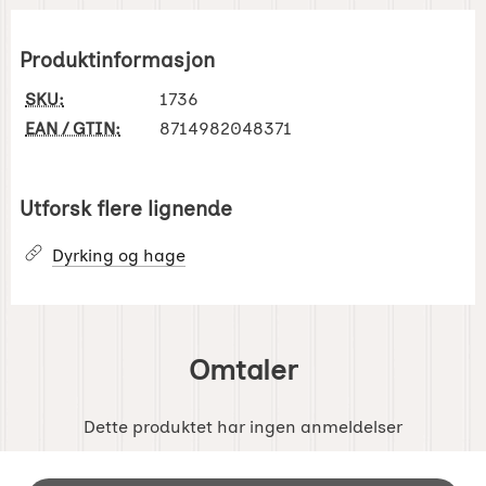
Produktinformasjon
SKU:
1736
EAN / GTIN:
8714982048371
Utforsk flere lignende
Dyrking og hage
Omtaler
Dette produktet har ingen anmeldelser
Footer-innhold Blandet informasjon og 