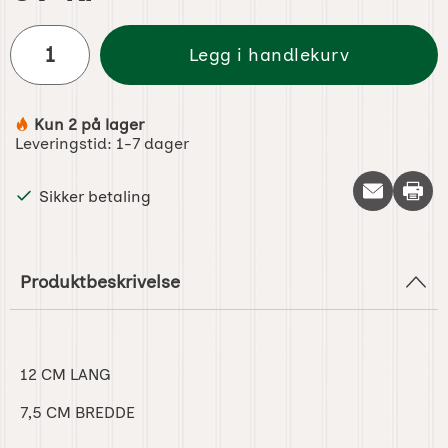
antall
Legg i handlekurv
Kun 2 på lager
Produkttilgjengelighet:
Leveringstid:
1-7 dager
Skriv 
Sikker betaling
Produktbeskrivelse
12 CM LANG
7,5 CM BREDDE