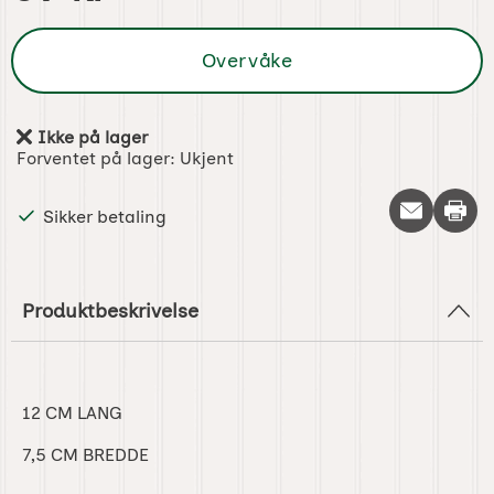
Overvåke
Ikke på lager
Produkttilgjengelighet:
Forventet på lager:
Ukjent
Skriv 
Sikker betaling
Produktbeskrivelse
12 CM LANG
7,5 CM BREDDE