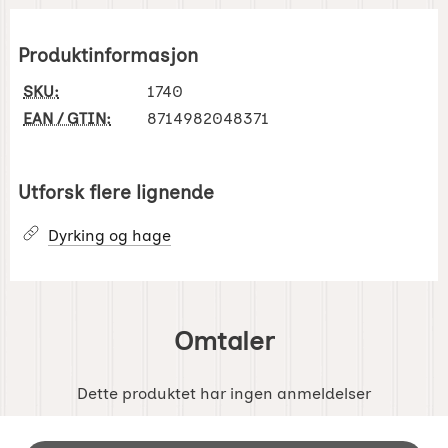
Produktinformasjon
SKU:
1740
EAN / GTIN:
8714982048371
Utforsk flere lignende
Dyrking og hage
Omtaler
Dette produktet har ingen anmeldelser
Footer-innhold Blandet informasjon og 