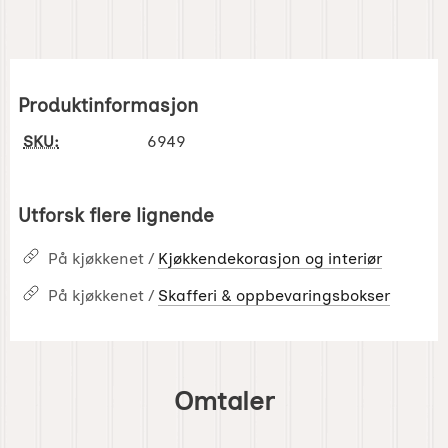
Produktinformasjon
SKU:
6949
Utforsk flere lignende
På kjøkkenet /
Kjøkkendekorasjon og interiør
På kjøkkenet /
Skafferi & oppbevaringsbokser
Omtaler