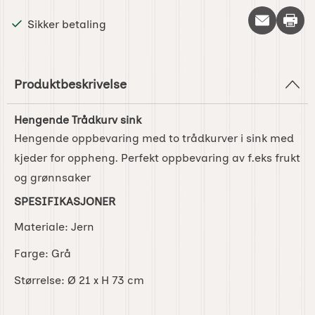
Skriv 
Sikker betaling
Produktbeskrivelse
Hengende Trådkurv sink
Hengende oppbevaring med to trådkurver i sink med
kjeder for oppheng. Perfekt oppbevaring av f.eks frukt
og grønnsaker
SPESIFIKASJONER
Materiale: Jern
Farge: Grå
Størrelse: Ø 21 x H 73 cm