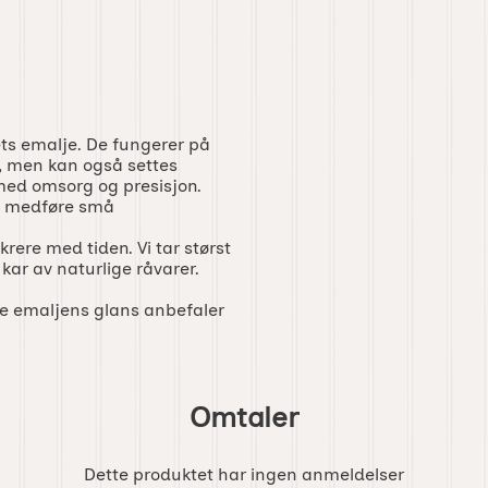
ts emalje. De fungerer på
r, men kan også settes
med omsorg og presisjon.
an medføre små
rere med tiden. Vi tar størst
 kar av naturlige råvarer.
e emaljens glans anbefaler
Omtaler
Dette produktet har ingen anmeldelser