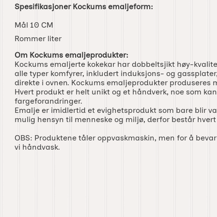
Spesifikasjoner Kockums emaljeform:
Mål 10 CM
Rommer liter
Om Kockums emaljeprodukter:
Kockums emaljerte kokekar har dobbeltsjikt høy-kvalite
alle typer komfyrer, inkludert induksjons- og gassplate
direkte i ovnen. Kockums emaljeprodukter produseres 
Hvert produkt er helt unikt og et håndverk, noe som k
fargeforandringer.
Emalje er imidlertid et evighetsprodukt som bare blir vak
mulig hensyn til menneske og miljø, derfor består hvert
OBS: Produktene tåler oppvaskmaskin, men for å bevar
vi håndvask.