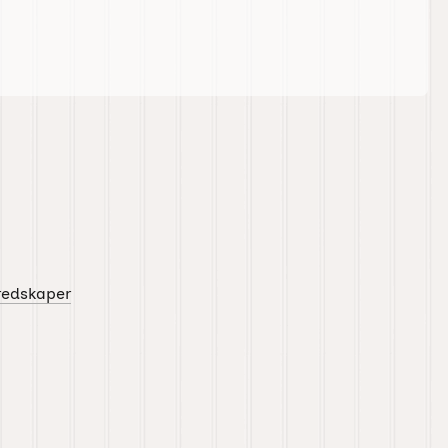
redskaper