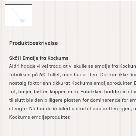
Produktbeskrivelse
Skål i Emalje fra Kockums
Aldri hadde vi vel trodd at vi skulle se emalje fra Kocku
fabrikken på 60-tallet, men her er den! Det kan ikke f
nostalgifaktor enn akkurat Kockums emaljeprodukter. Be
fat, baljer, bøtter, kopper, m.m. Fabrikken hadde sin st
til slutt ble den billigere plasten for dominerende for 
stengte. Nå har de imidlertid startet opp driften igjen,
Kockums emaljeprodukter.