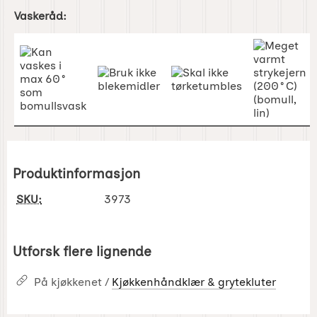
Vaskeråd:
Produktinformasjon
SKU:
3973
Utforsk flere lignende
På kjøkkenet /
Kjøkkenhåndklær & grytekluter