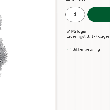
antall
På lager
Produkttilgjengelighet:
Leveringstid:
1-7 dager
Sikker betaling