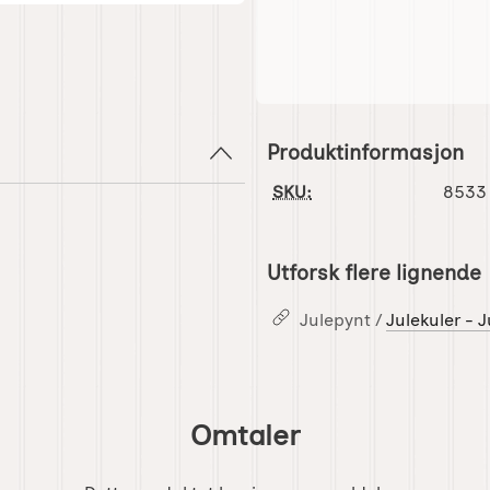
Produktinformasjon
SKU:
8533
Utforsk flere lignende
Julepynt /
Julekuler - 
Omtaler