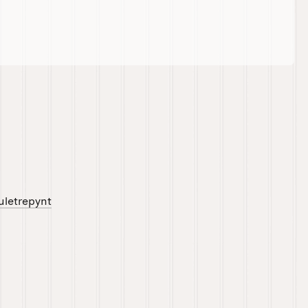
Juletrepynt