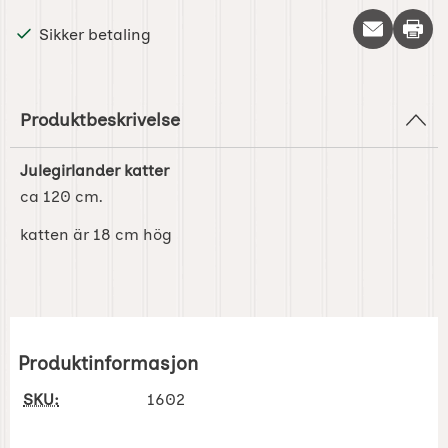
Skriv 
Sikker betaling
Produktbeskrivelse
Julegirlander katter
ca 120 cm.
katten är 18 cm hög
Produktinformasjon
SKU:
1602