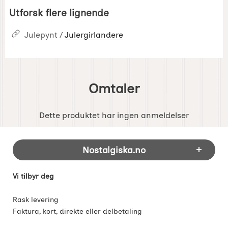
Utforsk flere lignende
Julepynt /
Julergirlandere
Omtaler
Dette produktet har ingen anmeldelser
Footer-innhold Blandet informasjon og 
Nostalgiska.no
Vi tilbyr deg
Rask levering
Faktura, kort, direkte eller delbetaling