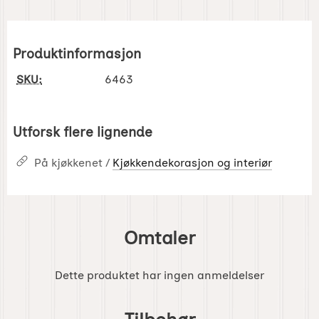
Produktinformasjon
SKU:
6463
Utforsk flere lignende
På kjøkkenet /
Kjøkkendekorasjon og interiør
Omtaler
Dette produktet har ingen anmeldelser
Hoppe
over