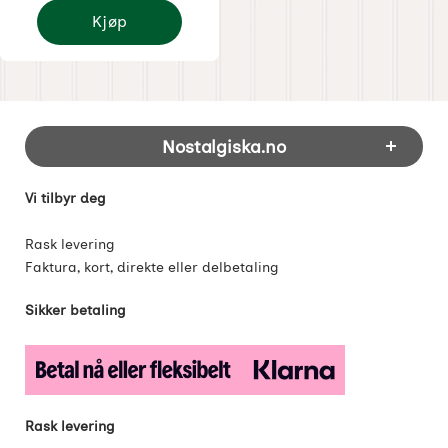
Kjøp
S-kroker svart
Footer-innhold Blandet informasjon og 
Nostalgiska.no
Vi tilbyr deg
Rask levering
Faktura, kort, direkte eller delbetaling
Sikker betaling
Rask levering