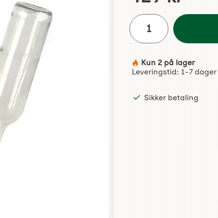
antall
Kun 2 på lager
Produkttilgjengelighet:
Leveringstid:
1-7 dager
Sikker betaling