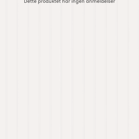
Dette produktet har ingen anmeldelser
y Forlovelsesbunt som favoritt