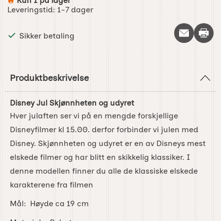
Kun 1 på lager
Produkttilgjengelighet:
Leveringstid:
1-7 dager
Skriv 
Sikker betaling
Produktbeskrivelse
Disney Jul Skjønnheten og udyret
Hver julaften ser vi på en mengde forskjellige
Disneyfilmer kl 15.00. derfor forbinder vi julen med
Disney. Skjønnheten og udyret er en av Disneys mest
elskede filmer og har blitt en skikkelig klassiker. I
denne modellen finner du alle de klassiske elskede
karakterene fra filmen
Mål: Høyde ca 19 cm