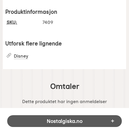
Produktinformasjon
SKU:
7409
Utforsk flere lignende
Disney
Omtaler
Dette produktet har ingen anmeldelser
Footer-innhold Blandet informasjon og 
Nostalgiska.no