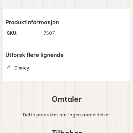
Produktinformasjon
SKU:
7507
Utforsk flere lignende
Disney
Omtaler
Dette produktet har ingen anmeldelser
Hoppe
over