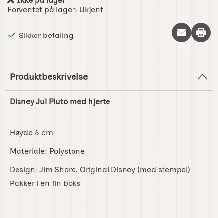
Ikke på lager
Produkttilgjengelighet:
Forventet på lager:
Ukjent
Skriv 
Sikker betaling
Produktbeskrivelse
Disney Jul Pluto med hjerte
Høyde 6 cm
Materiale: Polystone
Design: Jim Shore, Original Disney (med stempel)
Pakker i en fin boks