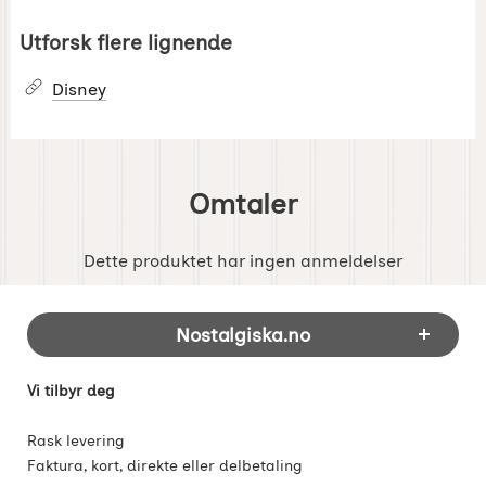
Utforsk flere lignende
Disney
Omtaler
Dette produktet har ingen anmeldelser
Footer-innhold Blandet informasjon og 
Nostalgiska.no
Vi tilbyr deg
Rask levering
Faktura, kort, direkte eller delbetaling