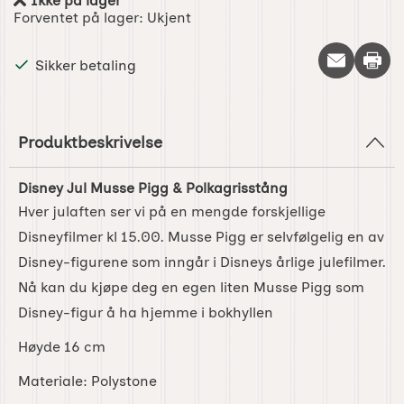
Ikke på lager
Produkttilgjengelighet:
Forventet på lager:
Ukjent
Skriv 
Sikker betaling
Produktbeskrivelse
Disney Jul Musse Pigg & Polkagrisstång
Hver julaften ser vi på en mengde forskjellige
Disneyfilmer kl 15.00. Musse Pigg er selvfølgelig en av
Disney-figurene som inngår i Disneys årlige julefilmer.
Nå kan du kjøpe deg en egen liten Musse Pigg som
Disney-figur å ha hjemme i bokhyllen
Høyde 16 cm
Materiale: Polystone