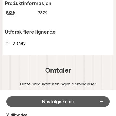
Produktinformasjon
SKU:
7379
Utforsk flere lignende
Disney
Omtaler
Dette produktet har ingen anmeldelser
Footer-innhold Blandet informasjon og 
Nostalgiska.no
Vi tilbyr deg