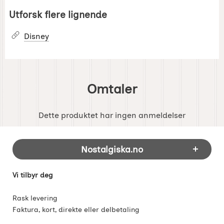
Utforsk flere lignende
Disney
Omtaler
Dette produktet har ingen anmeldelser
Footer-innhold Blandet informasjon og 
Nostalgiska.no
Vi tilbyr deg
Rask levering
Faktura, kort, direkte eller delbetaling