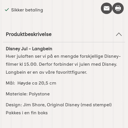
Skriv 
Sikker betaling
Produktbeskrivelse
Disney Jul - Langbein
Hver julaften ser vi på en mengde forskjellige Disney-
filmer kl 15.00. Derfor forbinder vi julen med Disney.
Langbein er en av våre favorittfigurer.
Mål: Høyde ca 20,5 cm
Materiale: Polystone
Design: Jim Shore, Original Disney (med stempel)
Pakkes i en fin boks