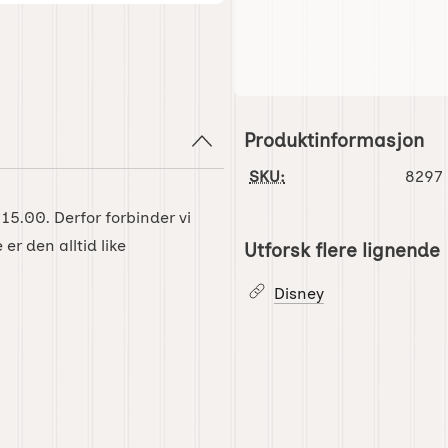
Produktinformasjon
SKU:
8297
 15.00. Derfor forbinder vi
r den alltid like
Utforsk flere lignende
Disney