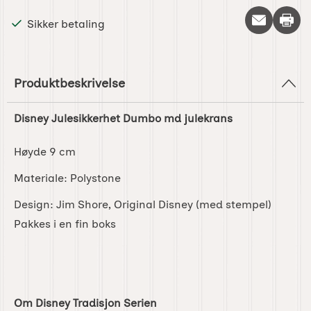
Skriv 
Sikker betaling
Produktbeskrivelse
Disney Julesikkerhet Dumbo md julekrans
Høyde 9 cm
Materiale: Polystone
Design: Jim Shore, Original Disney (med stempel)
Pakkes i en fin boks
Om Disney Tradisjon Serien