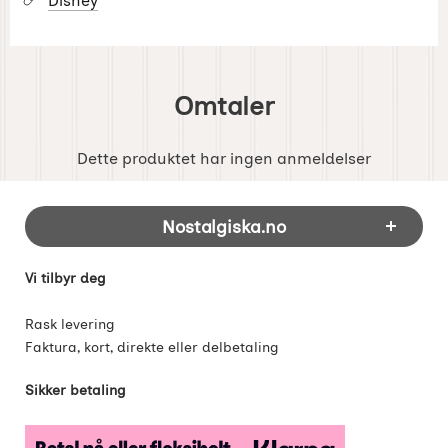
Disney
Omtaler
Dette produktet har ingen anmeldelser
Footer-innhold Blandet informasjon og 
Nostalgiska.no
Vi tilbyr deg
Rask levering
Faktura, kort, direkte eller delbetaling
Sikker betaling