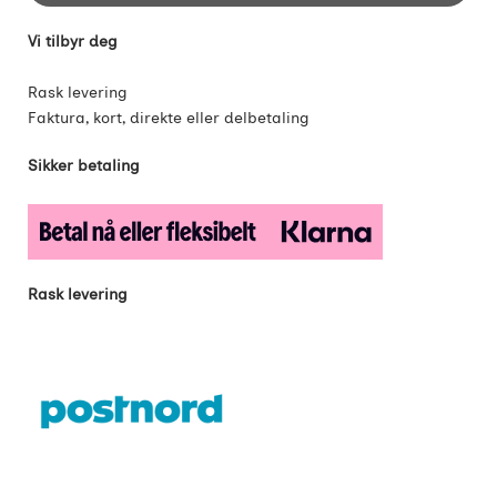
Vi tilbyr deg
Rask levering
Faktura, kort, direkte eller delbetaling
Sikker betaling
Rask levering