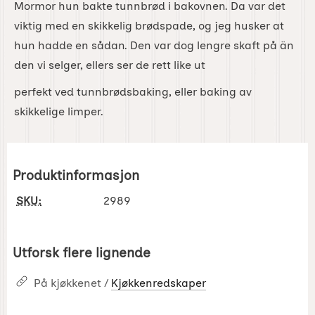
Mormor hun bakte tunnbrød i bakovnen. Da var det
viktig med en skikkelig brødspade, og jeg husker at
hun hadde en sådan. Den var dog lengre skaft på än
den vi selger, ellers ser de rett like ut
perfekt ved tunnbrødsbaking, eller baking av
skikkelige limper.
Produktinformasjon
SKU:
2989
Utforsk flere lignende
På kjøkkenet /
Kjøkkenredskaper