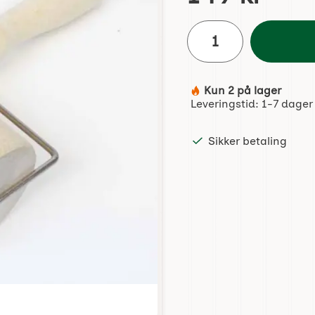
antall
Kun 2 på lager
Produkttilgjengelighet:
Leveringstid:
1-7 dager
Sikker betaling