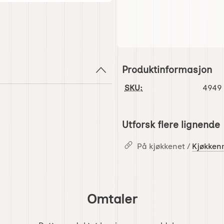
Produktinformasjon
SKU:
4949
Utforsk flere lignende
På kjøkkenet /
Kjøkken
Omtaler