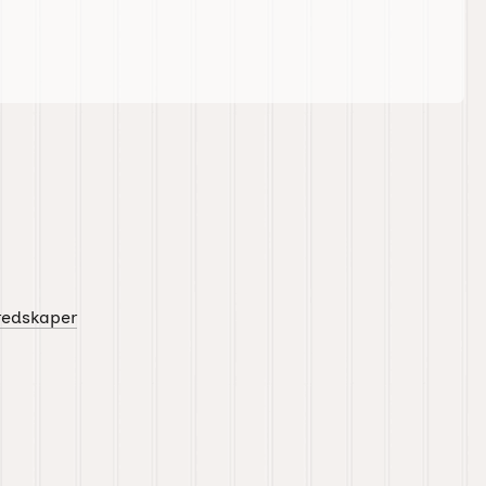
redskaper