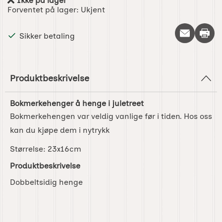
Ikke på lager
Produkttilgjengelighet:
Forventet på lager:
Ukjent
Skriv 
Sikker betaling
Produktbeskrivelse
Bokmerkehenger å henge i juletreet
Bokmerkehengen var veldig vanlige før i tiden. Hos oss
kan du kjøpe dem i nytrykk
Størrelse:
23x16cm
Produktbeskrivelse
Dobbeltsidig henge