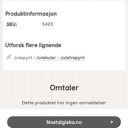
Produktinformasjon
SKU:
5423
Utforsk flere lignende
Julepynt /
Julekuler - Juletrepynt
Omtaler
Dette produktet har ingen anmeldelser
Footer-innhold Blandet informasjon og 
Nostalgiska.no