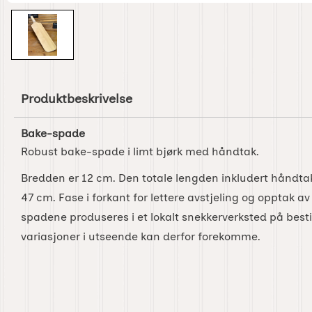
Produktbeskrivelse
Bake-spade
Robust bake-spade i limt bjørk med håndtak.
Bredden er 12 cm. Den totale lengden inkludert håndt
47 cm. Fase i forkant for lettere avstjeling og opptak a
spadene produseres i et lokalt snekkerverksted på besti
variasjoner i utseende kan derfor forekomme.