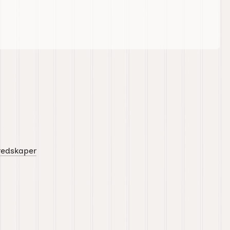
redskaper