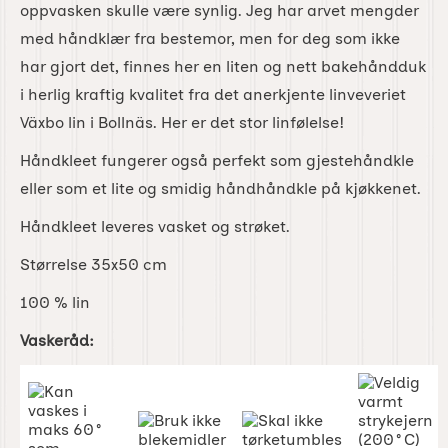
oppvasken skulle være synlig. Jeg har arvet mengder
med håndklær fra bestemor, men for deg som ikke
har gjort det, finnes her en liten og nett bakehåndduk
i herlig kraftig kvalitet fra det anerkjente linveveriet
Växbo lin i Bollnäs. Her er det stor linfølelse!
Håndkleet fungerer også perfekt som gjestehåndkle
eller som et lite og smidig håndhåndkle på kjøkkenet.
Håndkleet leveres vasket og strøket.
Størrelse 35x50 cm
100 % lin
Vaskeråd: