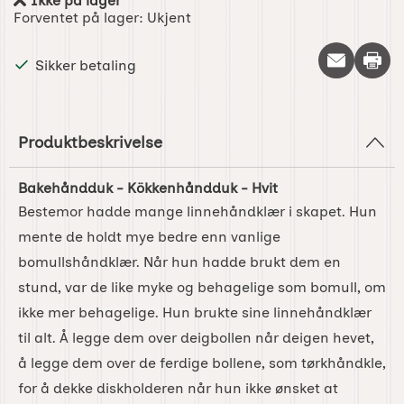
Ikke på lager
Produkttilgjengelighet:
Forventet på lager:
Ukjent
Skriv 
Sikker betaling
Produktbeskrivelse
Bakehåndduk - Kökkenhåndduk - Hvit
Bestemor hadde mange linnehåndklær i skapet. Hun
mente de holdt mye bedre enn vanlige
bomullshåndklær. Når hun hadde brukt dem en
stund, var de like myke og behagelige som bomull, om
ikke mer behagelige. Hun brukte sine linnehåndklær
til alt. Å legge dem over deigbollen når deigen hevet,
å legge dem over de ferdige bollene, som tørkhåndkle,
for å dekke diskholderen når hun ikke ønsket at