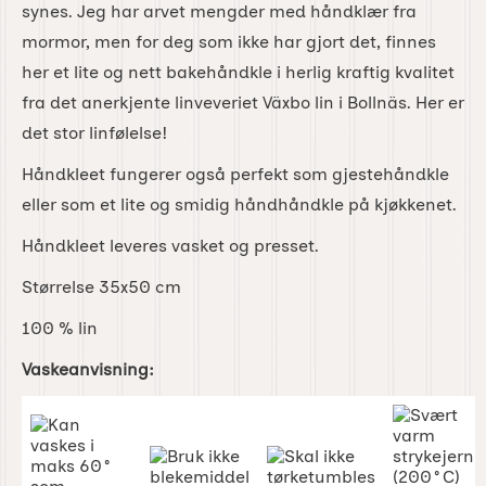
synes. Jeg har arvet mengder med håndklær fra
mormor, men for deg som ikke har gjort det, finnes
her et lite og nett bakehåndkle i herlig kraftig kvalitet
fra det anerkjente linveveriet Växbo lin i Bollnäs. Her er
det stor linfølelse!
Håndkleet fungerer også perfekt som gjestehåndkle
eller som et lite og smidig håndhåndkle på kjøkkenet.
Håndkleet leveres vasket og presset.
Størrelse 35x50 cm
100 % lin
Vaskeanvisning: