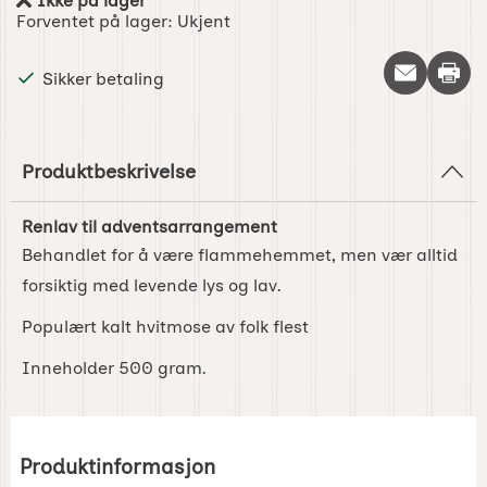
Ikke på lager
Produkttilgjengelighet:
Forventet på lager:
Ukjent
Skriv 
Sikker betaling
Produktbeskrivelse
Renlav til adventsarrangement
Behandlet for å være flammehemmet, men vær alltid
forsiktig med levende lys og lav.
Populært kalt hvitmose av folk flest
Inneholder 500 gram.
Produktinformasjon