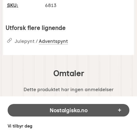
SKU:
6813
Utforsk flere lignende
Julepynt /
Adventspynt
Omtaler
Dette produktet har ingen anmeldelser
Footer-innhold Blandet informasjon og 
Nostalgiska.no
Vi tilbyr deg