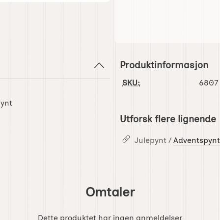
Produktinformasjon
SKU:
6807
pynt
Utforsk flere lignende
Julepynt /
Adventspynt
Omtaler
Dette produktet har ingen anmeldelser