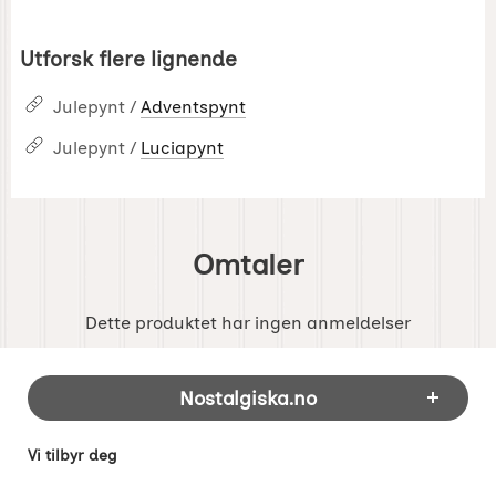
Utforsk flere lignende
Julepynt /
Adventspynt
Julepynt /
Luciapynt
Omtaler
Dette produktet har ingen anmeldelser
Footer-innhold Blandet informasjon og 
Nostalgiska.no
Vi tilbyr deg