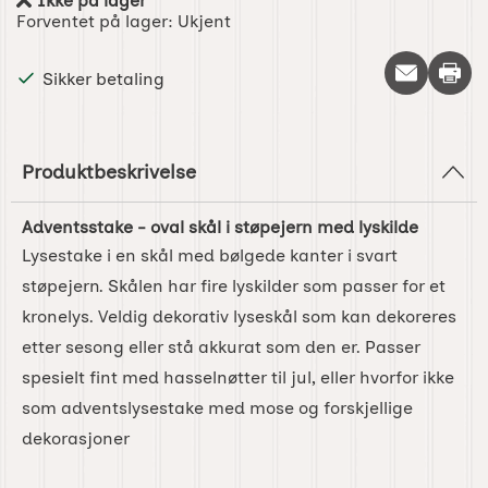
Ikke på lager
Produkttilgjengelighet:
Forventet på lager:
Ukjent
Skriv 
Sikker betaling
Produktbeskrivelse
Adventsstake - oval skål i støpejern med lyskilde
Lysestake i en skål med bølgede kanter i svart
støpejern. Skålen har fire lyskilder som passer for et
kronelys. Veldig dekorativ lyseskål som kan dekoreres
etter sesong eller stå akkurat som den er. Passer
spesielt fint med hasselnøtter til jul, eller hvorfor ikke
som adventslysestake med mose og forskjellige
dekorasjoner