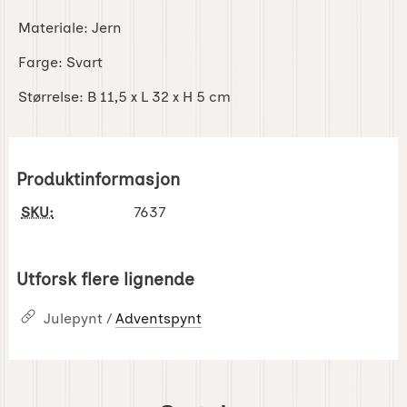
Materiale:
Jern
Farge:
Svart
Størrelse:
B 11,5 x L 32 x H 5 cm
Produktinformasjon
SKU:
7637
Utforsk flere lignende
Julepynt /
Adventspynt