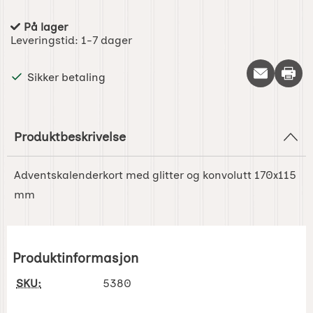
På lager
Produkttilgjengelighet:
Leveringstid:
1-7 dager
Skriv 
Sikker betaling
Produktbeskrivelse
Adventskalenderkort med glitter og konvolutt 170x115
mm
Produktinformasjon
SKU:
5380