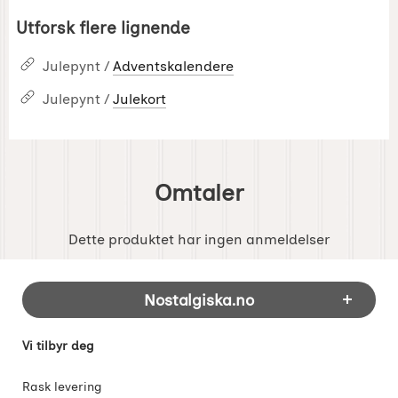
Utforsk flere lignende
Julepynt /
Adventskalendere
Julepynt /
Julekort
Omtaler
Dette produktet har ingen anmeldelser
Footer-innhold Blandet informasjon og 
Nostalgiska.no
Vi tilbyr deg
Rask levering