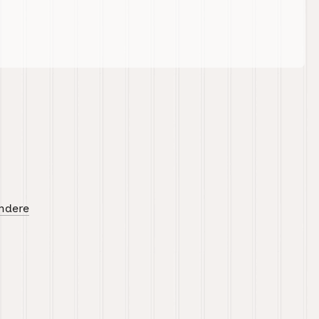
ndere