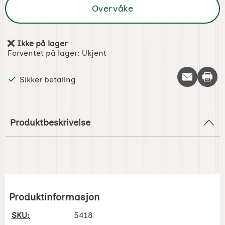
Overvåke
Ikke på lager
Produkttilgjengelighet:
Forventet på lager:
Ukjent
Skriv 
Sikker betaling
Produktbeskrivelse
Produktinformasjon
SKU:
5418