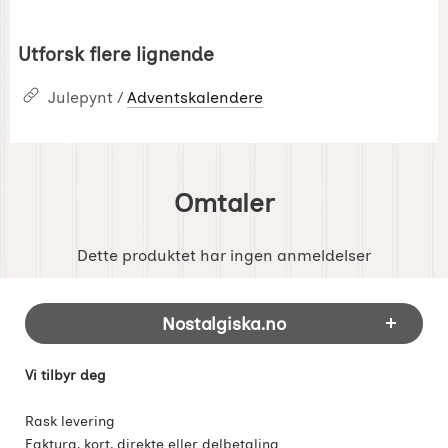
Utforsk flere lignende
Julepynt /
Adventskalendere
Omtaler
Dette produktet har ingen anmeldelser
Footer-innhold Blandet informasjon og 
Nostalgiska.no
Vi tilbyr deg
Rask levering
Faktura, kort, direkte eller delbetaling