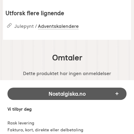
Utforsk flere lignende
Julepynt /
Adventskalendere
Omtaler
Dette produktet har ingen anmeldelser
Footer-innhold Blandet informasjon og 
Nostalgiska.no
Vi tilbyr deg
Rask levering
Faktura, kort, direkte eller delbetaling